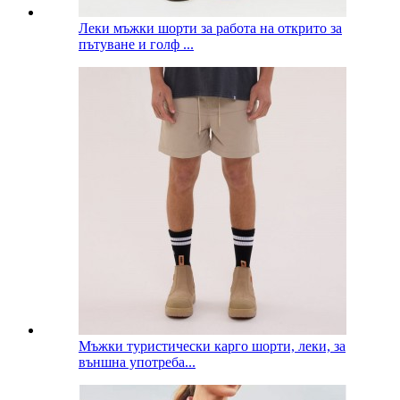
Леки мъжки шорти за работа на открито за
пътуване и голф ...
Мъжки туристически карго шорти, леки, за
външна употреба...