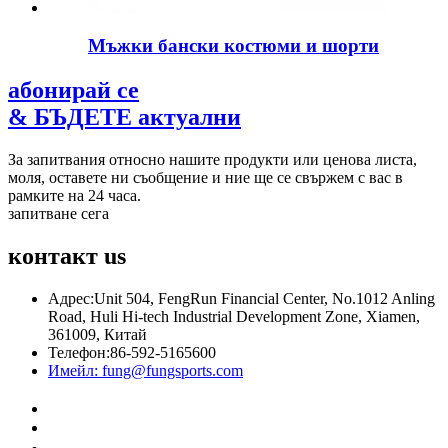
Мъжки бански костюми и шорти
абонирай се
& БЪДЕТЕ актуални
За запитвания относно нашите продукти или ценова листа,
моля, оставете ни съобщение и ние ще се свържем с вас в
рамките на 24 часа.
запитване сега
контакт
us
Адрес:
Unit 504, FengRun Financial Center, No.1012 Anling
Road, Huli Hi-tech Industrial Development Zone, Xiamen,
361009, Китай
Телефон:
86-592-5165600
Имейл:
fung@fungsports.com