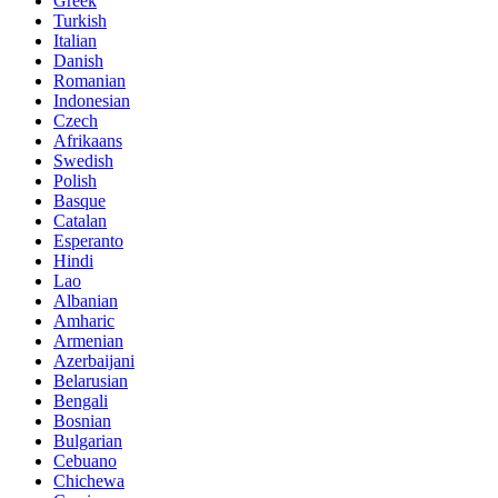
Greek
Turkish
Italian
Danish
Romanian
Indonesian
Czech
Afrikaans
Swedish
Polish
Basque
Catalan
Esperanto
Hindi
Lao
Albanian
Amharic
Armenian
Azerbaijani
Belarusian
Bengali
Bosnian
Bulgarian
Cebuano
Chichewa