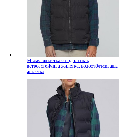
Мъжка жилетка с подплънки,
ветроустойчива жилетка, водоотблъскваща
жилетка