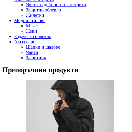
Якета за дейности на открито
Защитно облекло
Жилетки
Модни стилове
Мъже
Жени
Ездаческо облекло
Аксесоари
Шапки и шалове
Чанти
Защитник
Препоръчани продукти