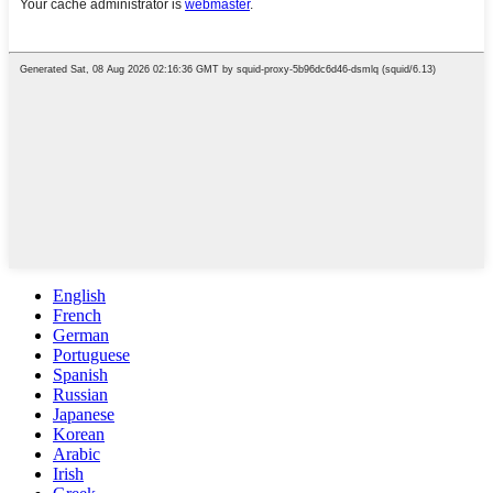
English
French
German
Portuguese
Spanish
Russian
Japanese
Korean
Arabic
Irish