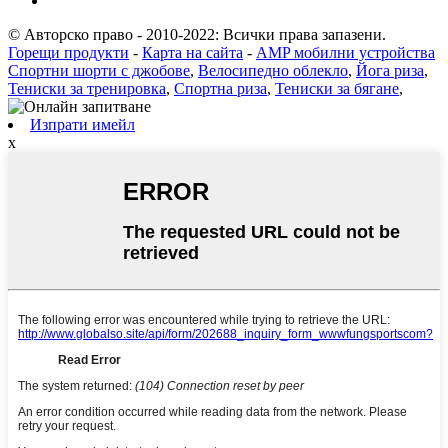
© Авторско право - 2010-2022: Всички права запазени.
Горещи продукти
-
Карта на сайта
-
AMP мобилни устройства
Спортни шорти с джобове
,
Велосипедно облекло
,
Йога риза
,
Тениски за тренировка
,
Спортна риза
,
Тениски за бягане
,
Изпрати имейл
x