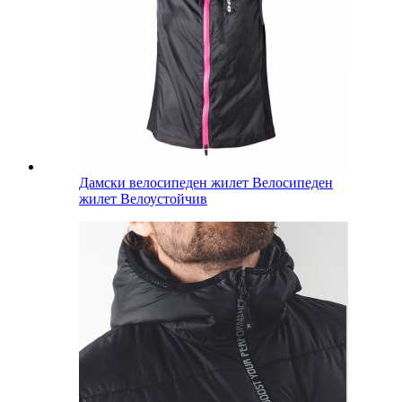
Дамски велосипеден жилет Велосипеден
жилет Велоустойчив