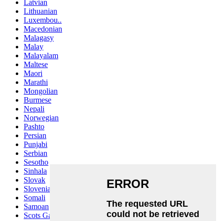
Latvian
Lithuanian
Luxembou..
Macedonian
Malagasy
Malay
Malayalam
Maltese
Maori
Marathi
Mongolian
Burmese
Nepali
Norwegian
Pashto
Persian
Punjabi
Serbian
Sesotho
Sinhala
Slovak
Slovenian
Somali
Samoan
Scots Gaelic