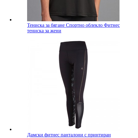
Тениска за бягане Спортно облекло Фитнес
тениска за жени
Дамски фитнес панталони с принтиран