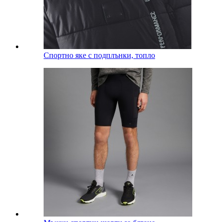
Спортно яке с подплънки, топло