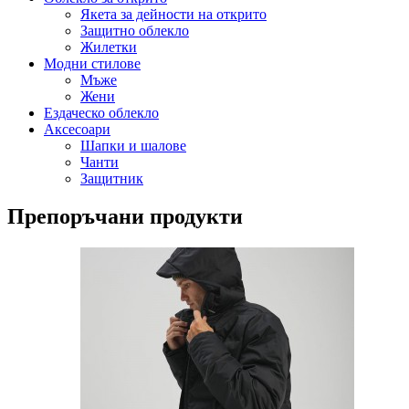
Якета за дейности на открито
Защитно облекло
Жилетки
Модни стилове
Мъже
Жени
Ездаческо облекло
Аксесоари
Шапки и шалове
Чанти
Защитник
Препоръчани продукти