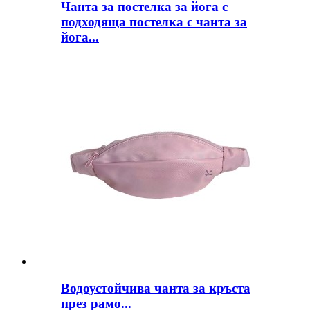
Чанта за постелка за йога с
подходяща постелка с чанта за
йога...
Водоустойчива чанта за кръста
през рамо...