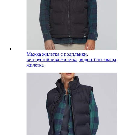
Мъжка жилетка с подплънки,
ветроустойчива жилетка, водоотблъскваща
жилетка