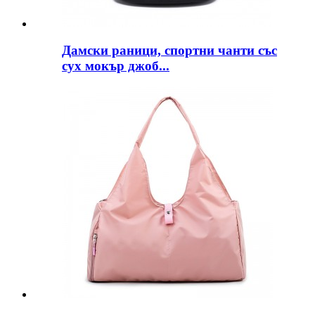
Дамски раници, спортни чанти със
сух мокър джоб...