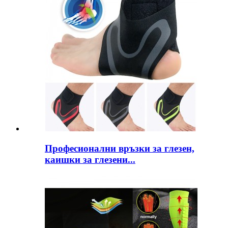
Професионални връзки за глезен,
каишки за глезени...