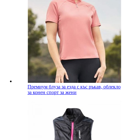
Премиум блуза за езда с къс ръкав, облекло
за конен спорт за жени