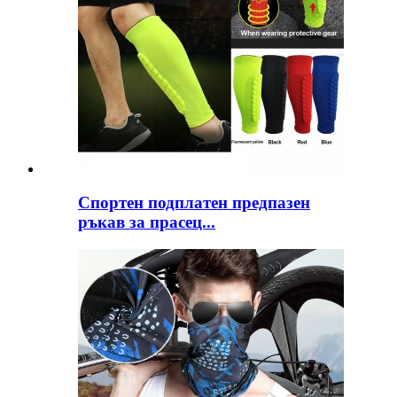
Спортен подплатен предпазен
ръкав за прасец...