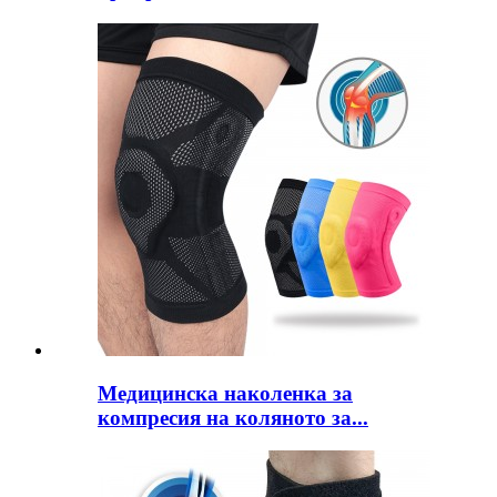
Медицинска наколенка за
компресия на коляното за...