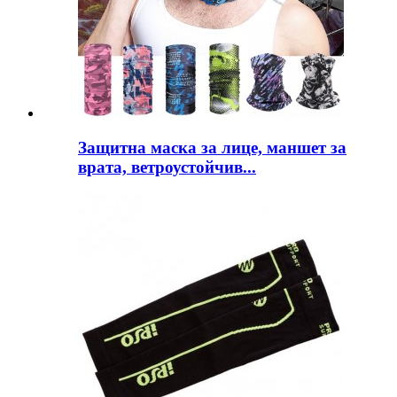
Защитна маска за лице, маншет за
врата, ветроустойчив...