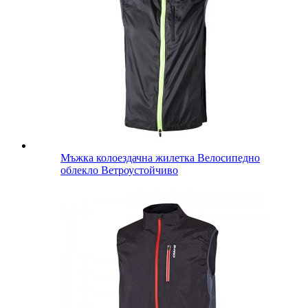
Мъжка колоездачна жилетка Велосипедно
облекло Ветроустойчиво