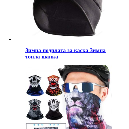
Зимна подплата за каска Зимна
топла шапка