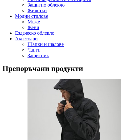
Защитно облекло
Жилетки
Модни стилове
Мъже
Жени
Ездаческо облекло
Аксесоари
Шапки и шалове
Чанти
Защитник
Препоръчани продукти