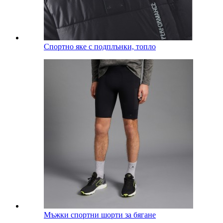
Спортно яке с подплънки, топло
Мъжки спортни шорти за бягане