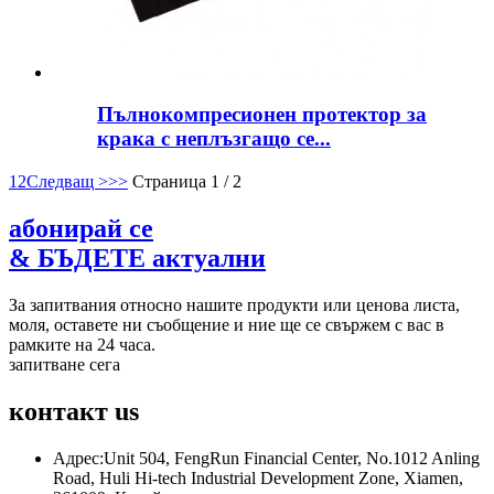
Пълнокомпресионен протектор за
крака с неплъзгащо се...
1
2
Следващ >
>>
Страница 1 / 2
абонирай се
& БЪДЕТЕ актуални
За запитвания относно нашите продукти или ценова листа,
моля, оставете ни съобщение и ние ще се свържем с вас в
рамките на 24 часа.
запитване сега
контакт
us
Адрес:
Unit 504, FengRun Financial Center, No.1012 Anling
Road, Huli Hi-tech Industrial Development Zone, Xiamen,