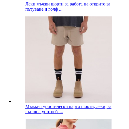
Леки мъжки шорти за работа на открито за
пътуване и голф ...
Мъжки туристически карго шорти, леки, за
външна употреба...