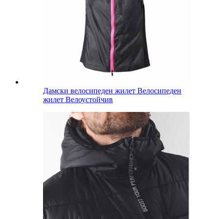
Дамски велосипеден жилет Велосипеден
жилет Велоустойчив