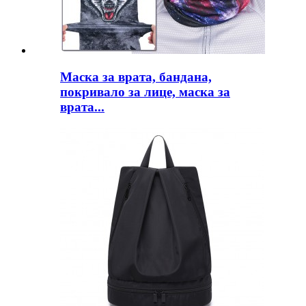
Маска за врата, бандана,
покривало за лице, маска за
врата...