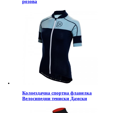
розова
Колоездачна спортна фланелка
Велосипедни тениски Дамски