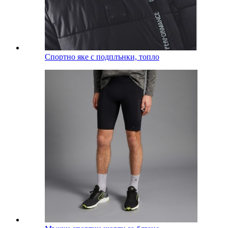
Спортно яке с подплънки, топло