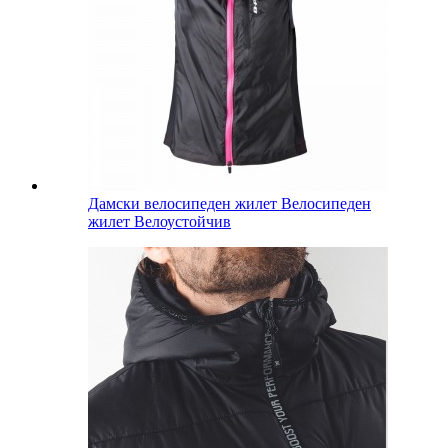
Дамски велосипеден жилет Велосипеден
жилет Велоустойчив