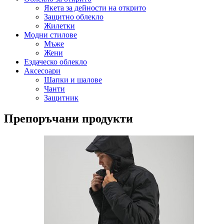
Якета за дейности на открито
Защитно облекло
Жилетки
Модни стилове
Мъже
Жени
Ездаческо облекло
Аксесоари
Шапки и шалове
Чанти
Защитник
Препоръчани продукти