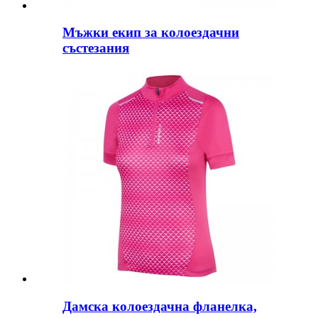
Мъжки екип за колоездачни
състезания
Дамска колоездачна фланелка,