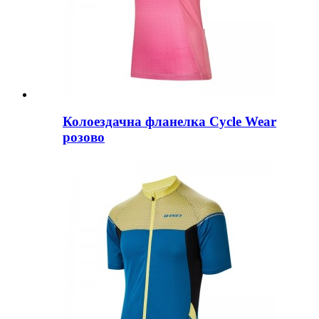
Колоездачна фланелка Cycle Wear
розово