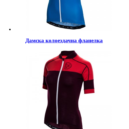
Дамска колоездачна фланелка