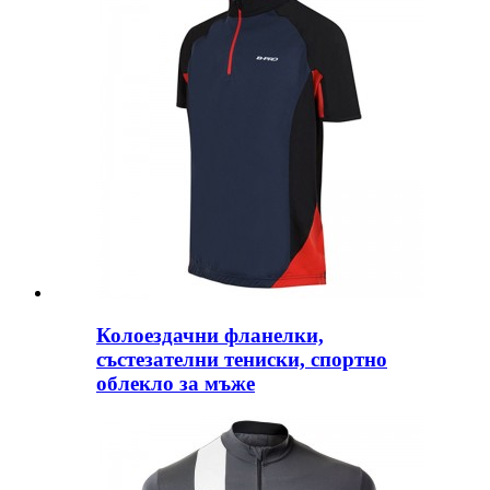
Колоездачни фланелки,
състезателни тениски, спортно
облекло за мъже