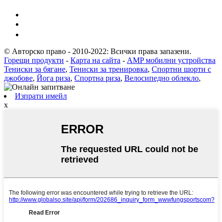
© Авторско право - 2010-2022: Всички права запазени.
Горещи продукти
-
Карта на сайта
-
AMP мобилни устройства
Тениски за бягане
,
Тениски за тренировка
,
Спортни шорти с
джобове
,
Йога риза
,
Спортна риза
,
Велосипедно облекло
,
Изпрати имейл
x