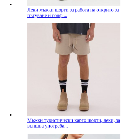
Леки мъжки шорти за работа на открито за
пътуване и голф ...
Мъжки туристически карго шорти, леки, за
външна употреба...