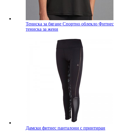
Тениска за бягане Спортно облекло Фитнес
тениска за жени
Дамски фитнес панталони с принтиран