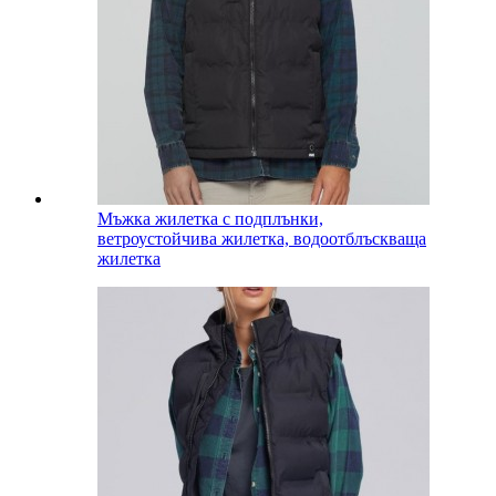
Мъжка жилетка с подплънки,
ветроустойчива жилетка, водоотблъскваща
жилетка