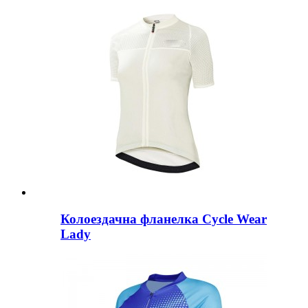
Колоездачна фланелка Cycle Wear
Lady