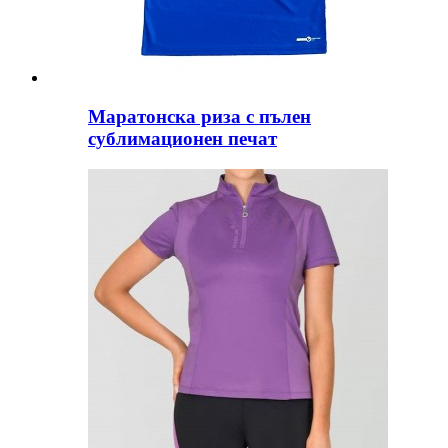
Маратонска риза с пълен
сублимационен печат