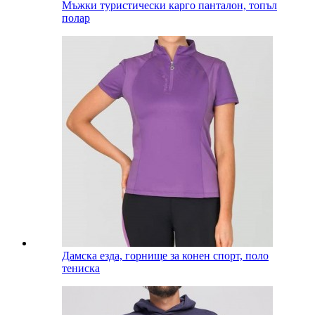
Мъжки туристически карго панталон, топъл
полар
Дамска езда, горнище за конен спорт, поло
тениска