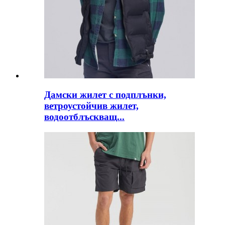
Дамски жилет с подплънки,
ветроустойчив жилет,
водоотблъскващ...