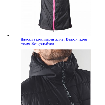
Дамски велосипеден жилет Велосипеден
жилет Велоустойчив