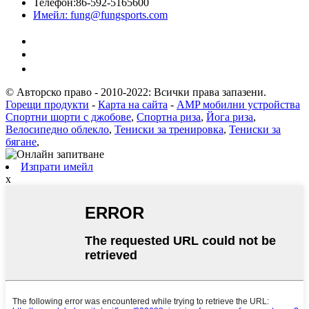
Телефон:
86-592-5165600
Имейл:
fung@fungsports.com
© Авторско право - 2010-2022: Всички права запазени.
Горещи продукти
-
Карта на сайта
-
AMP мобилни устройства
Спортни шорти с джобове
,
Спортна риза
,
Йога риза
,
Велосипедно облекло
,
Тениски за тренировка
,
Тениски за
бягане
,
Изпрати имейл
x