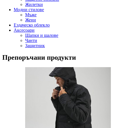
Жилетки
Модни стилове
Мъже
Жени
Ездаческо облекло
Аксесоари
Шапки и шалове
Чанти
Защитник
Препоръчани продукти