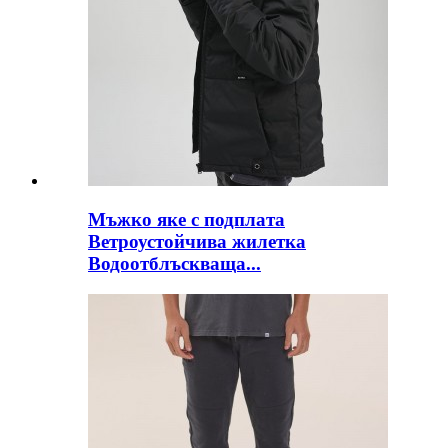
Мъжко яке с подплата
Ветроустойчива жилетка
Водоотблъскваща...