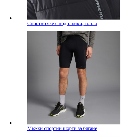
Спортно яке с подплънки, топло
Мъжки спортни шорти за бягане