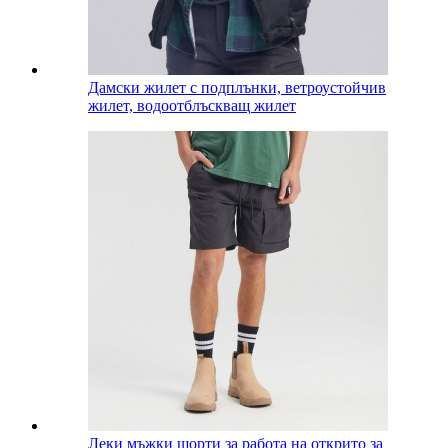
Дамски жилет с подплънки, ветроустойчив
жилет, водоотблъскващ жилет
Леки мъжки шорти за работа на открито за