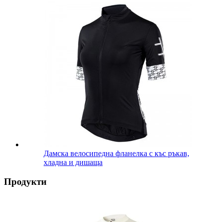
Дамска велосипедна фланелка с къс ръкав,
хладна и дишаща
Продукти