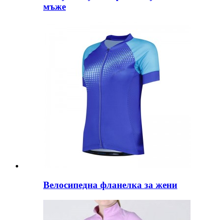
мъже
Велосипедна фланелка за жени