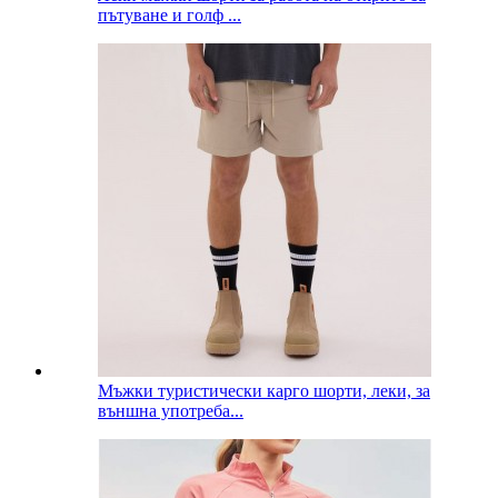
пътуване и голф ...
Мъжки туристически карго шорти, леки, за
външна употреба...