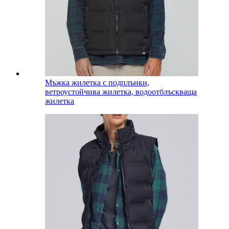
Мъжка жилетка с подплънки,
ветроустойчива жилетка, водоотблъскваща
жилетка