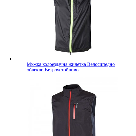
Мъжка колоездачна жилетка Велосипедно
облекло Ветроустойчиво